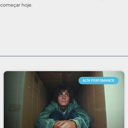
e começar hoje.
ALTA PERFOMANCE