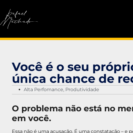
Você é o seu própri
única chance de re
Alta Perfomance
,
Produtividade
O problema não está no merc
em você.
Essa não é uma acusação. É uma constatação – e po