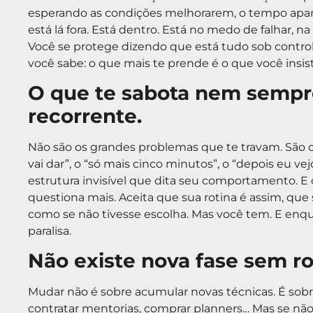
esperando as condições melhorarem, o tempo apare
está lá fora. Está dentro. Está no medo de falhar,
Você se protege dizendo que está tudo sob controle
você sabe: o que mais te prende é o que você ins
O que te sabota nem sempre
recorrente.
Não são os grandes problemas que te travam. São 
vai dar”, o “só mais cinco minutos”, o “depois eu v
estrutura invisível que dita seu comportamento. E
questiona mais. Aceita que sua rotina é assim, que
como se não tivesse escolha. Mas você tem. E enq
paralisa.
Não existe nova fase sem r
Mudar não é sobre acumular novas técnicas. É sobr
contratar mentorias, comprar planners… Mas se não