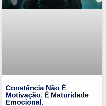
Constância Não É
Motivação. É Maturidade
Emocional.