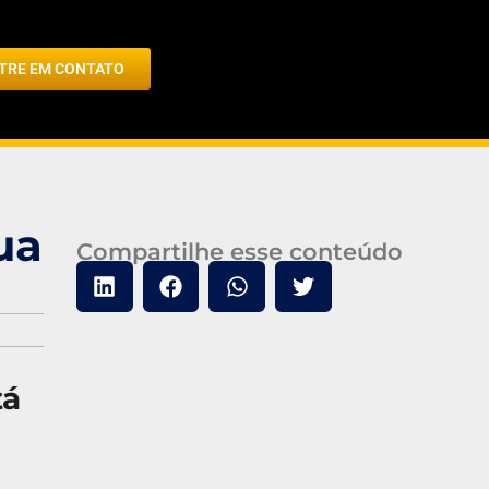
TRE EM CONTATO
ua
Compartilhe esse conteúdo
tá