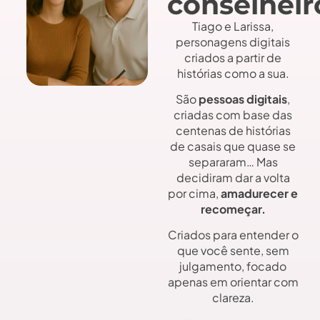
conselheir
Tiago e Larissa,
personagens digitais
criados a partir de
histórias como a sua.
São
pessoas digitais
,
criadas com base das
centenas de histórias
de casais que quase se
separaram… Mas
decidiram dar a volta
por cima,
amadurecer e
recomeçar.
Criados para entender o
que você sente, sem
julgamento, focado
apenas em orientar com
clareza.