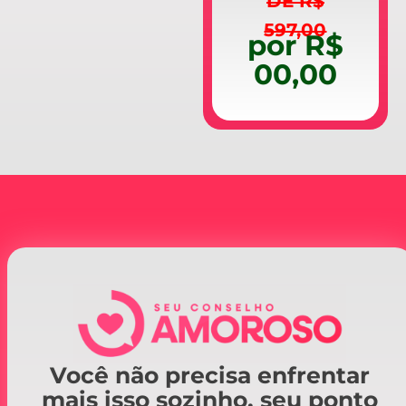
DE R$
597,00
por R$
00,00
Você não precisa enfrentar
mais isso sozinho, seu ponto