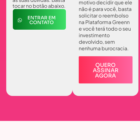
motivo decidir que ele
tocar no botão abaixo.
não é para você, basta
solicitar o reembolso
ENTRAR EM
na Plataforma Greenn
CONTATO
e você terá todo o seu
investimento
devolvido, sem
nenhuma burocracia.
QUERO
ASSINAR
AGORA