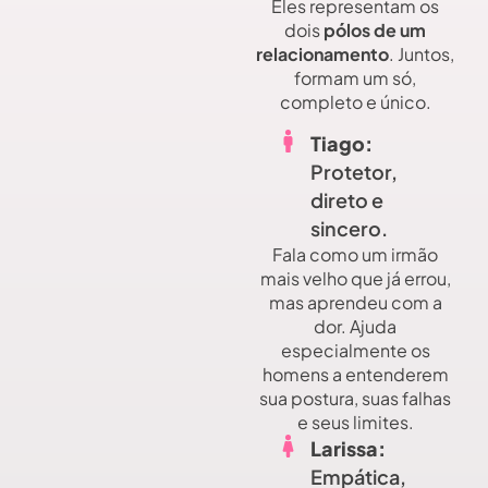
Eles representam os
dois
pólos de um
relacionamento
. Juntos,
formam um só,
completo e único.
Tiago:
Protetor,
direto e
sincero.
Fala como um irmão
mais velho que já errou,
mas aprendeu com a
dor. Ajuda
especialmente os
homens a entenderem
sua postura, suas falhas
e seus limites.
Larissa:
Empática,