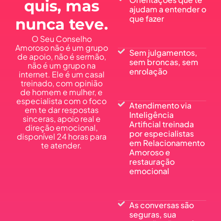
quis, mas
ajudam a entender o
que fazer
nunca teve.
O Seu Conselho
Amoroso não é um grupo
Sem julgamentos,
de apoio, não é sermão,
sem broncas, sem
não é um grupo na
enrolação
internet. Ele é um casal
treinado, com opinião
de homem e mulher, e
especialista com o foco
Atendimento via
em te dar respostas
Inteligência
sinceras, apoio real e
Artificial treinada
direção emocional,
por especialistas
disponível 24 horas para
em Relacionamento
te atender.
Amoroso e
restauração
emocional
As conversas são
seguras, sua