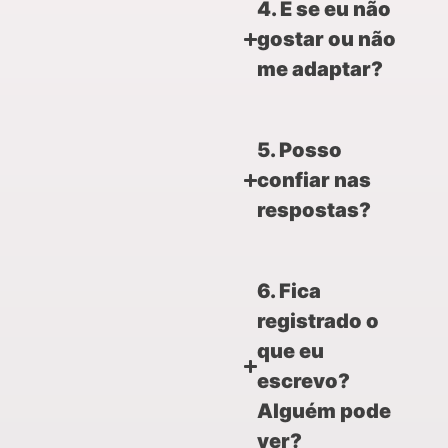
4. E se eu não
gostar ou não
me adaptar?
5. Posso
confiar nas
respostas?
6. Fica
registrado o
que eu
escrevo?
Alguém pode
ver?