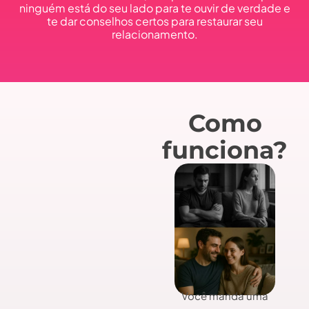
ninguém está do seu lado para te ouvir de verdade e
te dar conselhos certos para restaurar seu
relacionamento.
Como
funciona?
Você manda uma