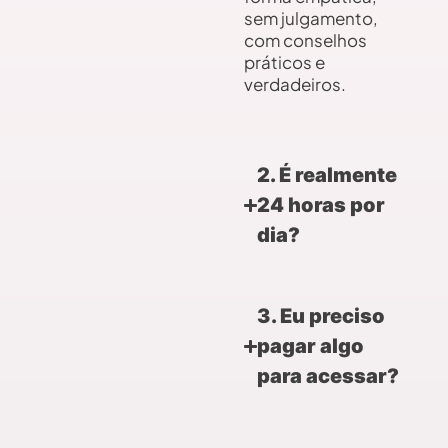
sem julgamento,
com conselhos
práticos e
verdadeiros.
2. É realmente
24 horas por
dia?
3. Eu preciso
pagar algo
para acessar?