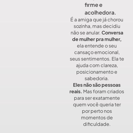
firme e
acolhedora.
É a amiga que já chorou
sozinha, mas decidiu
não se anular.
Conversa
de mulher pra mulher,
ela entende o seu
cansaço emocional,
seus sentimentos. Ela te
ajuda com clareza,
posicionamento e
sabedoria.
Eles não são pessoas
reais.
Mas foram criados
para ser exatamente
quem você queria ter
por perto nos
momentos de
dificuldade.