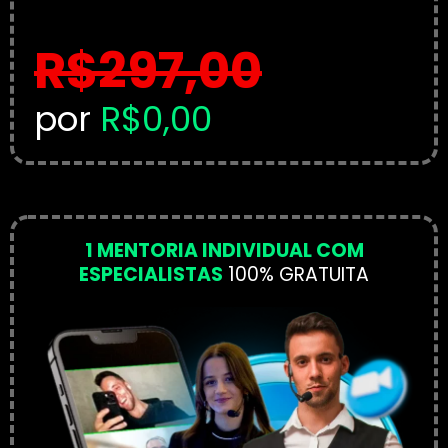
R$297,00
por
R$0,00
1 MENTORIA INDIVIDUAL COM
ESPECIALISTAS
100% GRATUITA