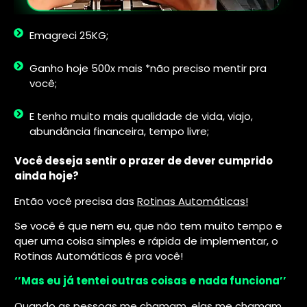
Emagreci 25KG;
Ganho hoje 500x mais *não preciso mentir pra
você;
E tenho muito mais qualidade de vida, viajo,
abundância financeira, tempo livre;
Você deseja sentir o prazer de dever cumprido
ainda hoje?
Então você precisa das
Rotinas Automáticas!
Se você é que nem eu, que não tem muito tempo e
quer uma coisa simples e rápida de implementar, o
Rotinas Automáticas é pra você!
‘’Mas eu já tentei outras coisas e nada funciona’’
Quando as pessoas me chamam, elas me chamam