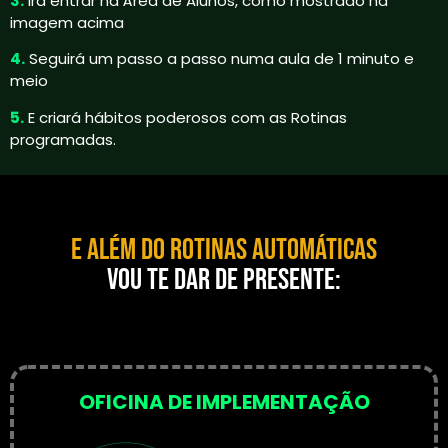
3.
Irá entrar na Área de Alunos, como mostrado na
imagem acima
4.
Seguirá um passo a passo numa aula de 1 minuto e
meio
5.
E criará hábitos poderosos com as Rotinas
programadas.
E além do Rotinas Automáticas
vou te dar de presente:
OFICINA DE IMPLEMENTAÇÃO