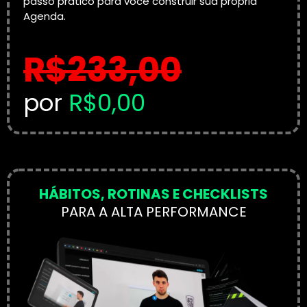
passo prático para você construir sua própria
Agenda.
R$233,00
por
R$0,00
HÁBITOS, ROTINAS E CHECKLISTS
PARA A ALTA PERFORMANCE