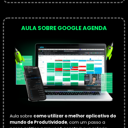
AULA SOBRE GOOGLE AGENDA
Aula sobre
como utilizar o melhor aplicativo do
mundo de Produtividade
, com um passo a