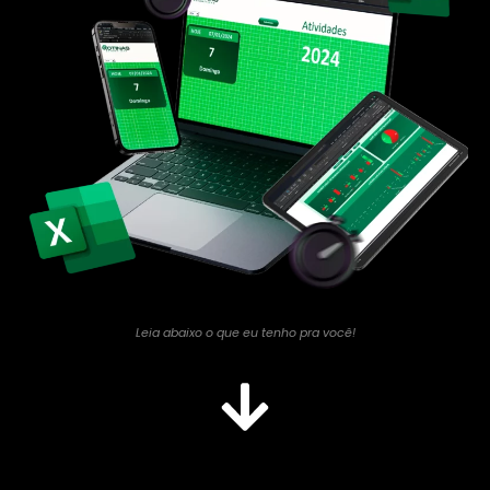
Leia abaixo o que eu tenho pra você!