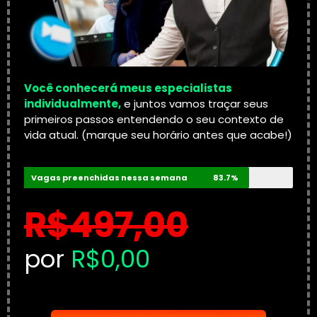
Você conhecerá meus especialistas
individualmente,
e juntos vamos traçar seus
primeiros passos entendendo o seu contexto de
vida atual. (marque seu horário antes que acabe!)
Vagas preenchidas nessa semana
83.7%
R$497,00
por
R$0,00