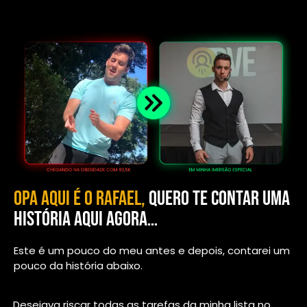
opa aqui é o rafael,
quero te contar uma
história aqui agora…
Este é um pouco do meu antes e depois, contarei um
pouco da história abaixo.
Desejava riscar todas as tarefas da minha lista no