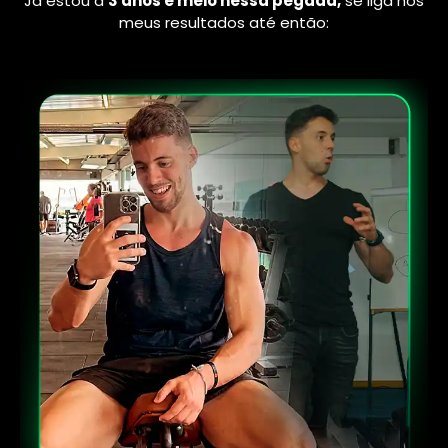
Já estou à
3 anos e meio nessa pegada,
se liga nos
meus resultados até então: