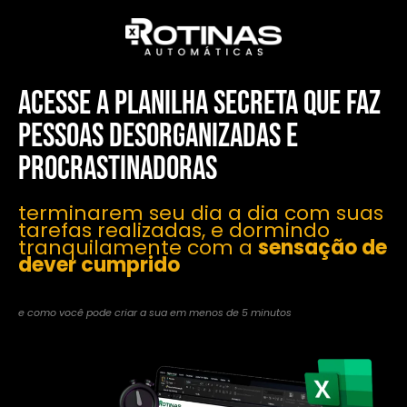
acesse A Planilha secreta que faz
pessoas desorganizadas e
procrastinadoras
terminarem seu dia a dia com suas
tarefas realizadas, e dormindo
tranquilamente com a
sensação de
dever cumprido
e como você pode criar a sua em menos de 5 minutos