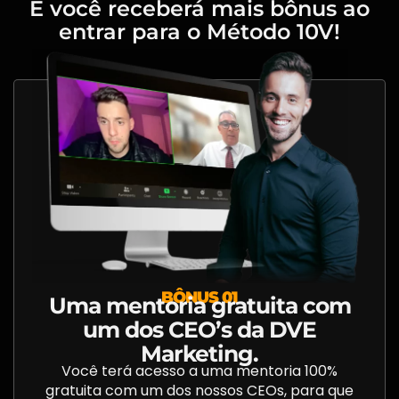
E você receberá mais bônus ao
entrar para o Método 10V!
BÔNUS 01
Uma mentoria gratuita com
um dos CEO’s da DVE
Marketing.
Você terá acesso a uma mentoria 100%
gratuita com um dos nossos CEOs, para que