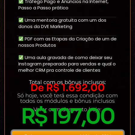
Tráfego Pago e Anúncios na Internet,
Passo a Passo prático
Uma mentoria gratuita com um dos
donos da DVE Marketing
PDF com as Etapas da Criação de um de
nossos Produtos
Uma aula gravada de como deixar seu
Instagram preparado para vendas e qual o
melhor CRM pra controle de clientes
Total com os bônus inclusos:
De R$ 1.692,00
Só hoje, você terá essa condição com
todos os módulos e bônus inclusos
R$ 197,00
Valor com desconto hoje: