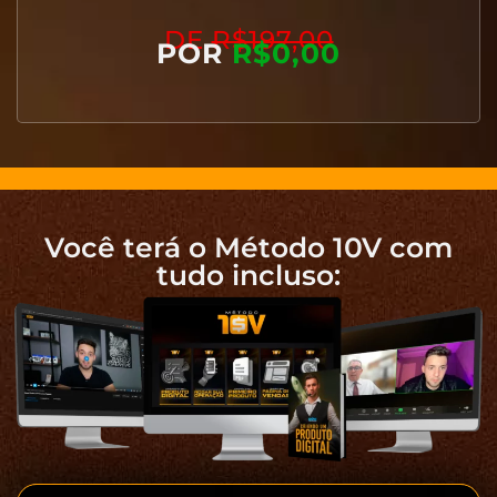
DE
R$197,00
POR
R$0,00
Você terá o Método 10V com
tudo incluso: