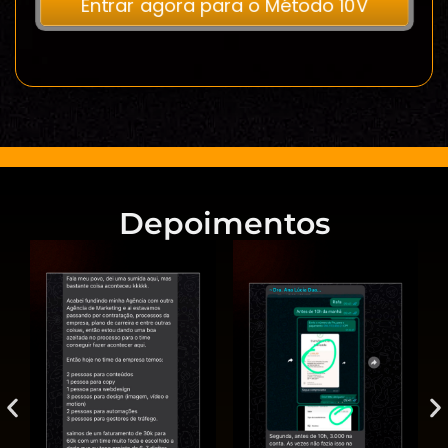
Entrar agora para o Método 10V
Depoimentos