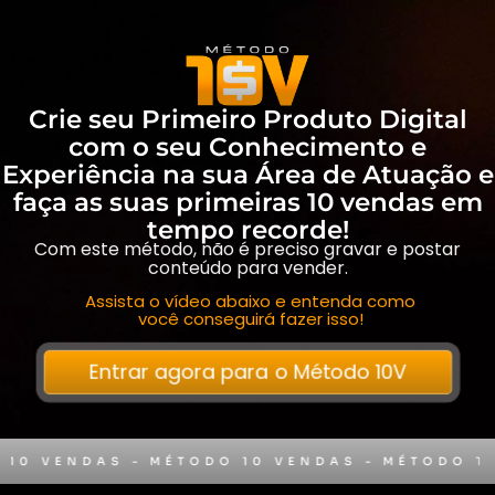
Crie seu Primeiro Produto Digital
com o seu Conhecimento e
Experiência na sua Área de Atuação e
faça as suas primeiras 10 vendas em
tempo recorde!
Com este método, não é preciso gravar e postar
conteúdo para vender.
Assista o vídeo abaixo e entenda como
você conseguirá fazer isso!
Entrar agora para o Método 10V
ENDAS -
MÉTODO 10 VENDAS -
MÉTODO 10 VEN