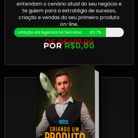
entendam o cenário atual do seu negócio e
te guiem para a estratégia de sucesso,
criação e vendas do seu primeiro produto
on-line.
Lotação da Agenda na Semana
83.7%
DE
R$497,00
POR
R$0,00