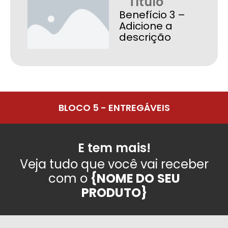
Título
Benefício 3 –
Adicione a
descrição
BLOCO 5 - ENTREGÁVEIS
E tem mais!
Veja tudo que você vai receber
com o
{NOME DO
SEU
PRODUTO}