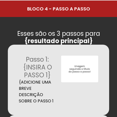
BLOCO 4 - PASSO A PASSO
Esses são os 3 passos para
{resultado principal}
Passo 1:
{INSIRA O
PASSO 1}
{ADICIONE UMA
BREVE
DESCRIÇÃO
SOBRE O PASSO 1