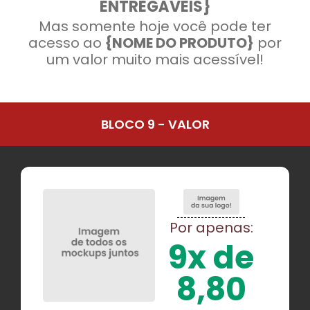
ENTREGÁVEIS}
Mas somente hoje você pode ter
acesso ao
{NOME DO PRODUTO}
por
um valor muito mais acessível!
BLOCO 9 - VALOR
Por apenas:
9x de
8,80