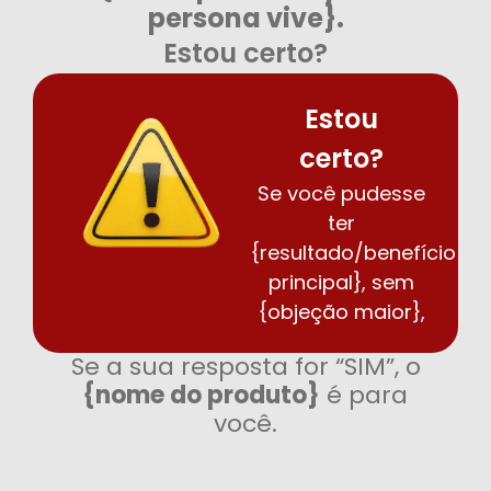
persona vive}.
Estou certo?
Estou
certo?
Se você pudesse
ter
{resultado/benefício
principal}, sem
{objeção maior},
Se a sua resposta for “SIM”, o
{nome do produto}
é para
você.