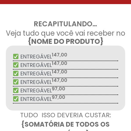
RECAPITULANDO…
Veja tudo que você vai receber no
{NOME DO PRODUTO}
147,00
ENTREGÁVEL
147,00
ENTREGÁVEL
147,00
ENTREGÁVEL
147,00
ENTREGÁVEL
97,00
ENTREGÁVEL
97,00
ENTREGÁVEL
TUDO ISSO DEVERIA CUSTAR:
{SOMATÓRIA DE TODOS OS