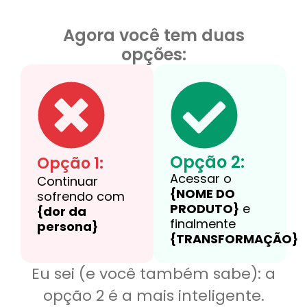
Agora você tem duas
opções:
Opção 2:
Opção 1:
Acessar o
Continuar
{NOME DO
sofrendo com
PRODUTO}
e
{dor da
finalmente
persona}
{TRANSFORMAÇÃO}
Eu sei (e você também sabe): a
opção 2 é a mais inteligente.