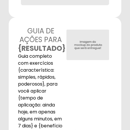
GUIA DE
AÇÕES PARA
{RESULTADO}
Guia completo
com exercícios
{característica:
simples, rápidos,
poderosos}, para
você aplicar
{tempo de
aplicação: ainda
hoje, em apenas
alguns minutos, em
7 dias} e {benefício