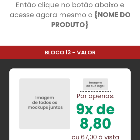
Então clique no botão abaixo e
acesse agora mesmo o
{NOME DO
PRODUTO}
BLOCO 13 - VALOR
Por apenas:
9x de
8,80
ou 67,00 à vista