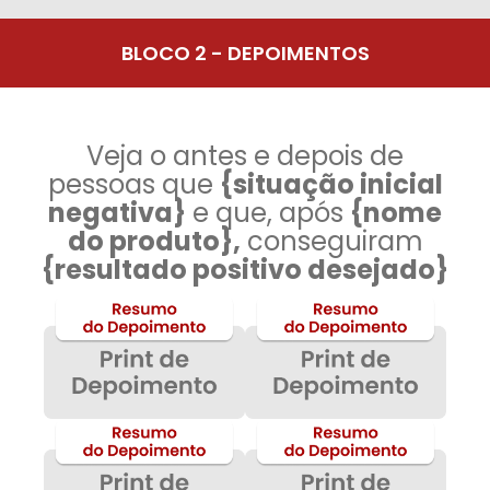
BLOCO 2 - DEPOIMENTOS
Veja o antes e depois de
pessoas que
{situação inicial
negativa}
e que, após
{nome
do produto},
conseguiram
{resultado positivo desejado}