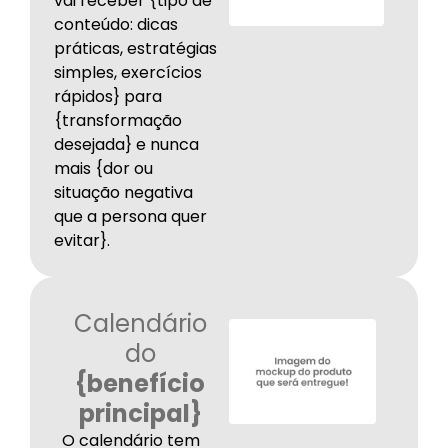
vai receber {tipo de
conteúdo: dicas
práticas, estratégias
simples, exercícios
rápidos} para
{transformação
desejada} e nunca
mais {dor ou
situação negativa
que a persona quer
evitar}.
Calendário
do
{benefício
principal}
O calendário tem