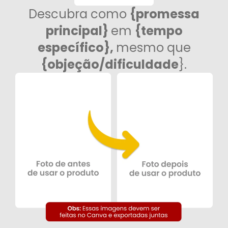
Descubra como
{promessa
principal}
em
{tempo
específico},
mesmo que
{objeção/dificuldade
}.