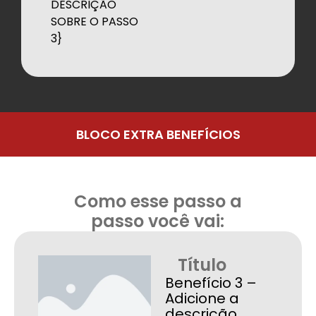
DESCRIÇÃO
SOBRE O PASSO
3}
BLOCO EXTRA BENEFÍCIOS
Como esse passo a
passo você vai:
Título
Benefício 3 –
Adicione a
descrição