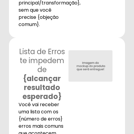
principal/transformação},
sem que você
precise {objeção
comum}.
Lista de Erros
te impedem
de
{alcançar
resultado
esperado}
Você vai receber
uma lista com os
{número de erros}
erros mais comuns
que acontecem