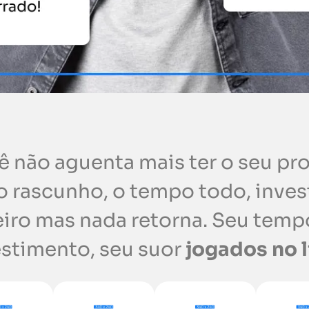
 não aguenta mais ter o seu pr
o rascunho, o tempo todo, inves
iro mas nada retorna. Seu temp
estimento, seu suor
jogados no l