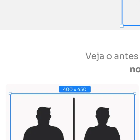
Veja o ante
n