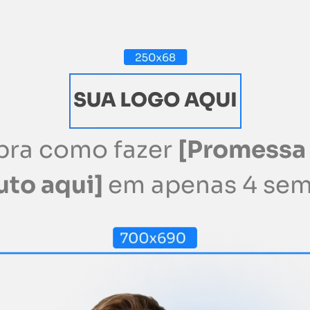
bra como fazer
[Promessa
uto aqui]
em apenas 4 sem