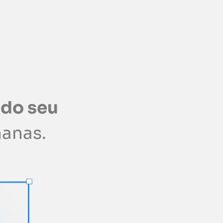
 do seu
anas.