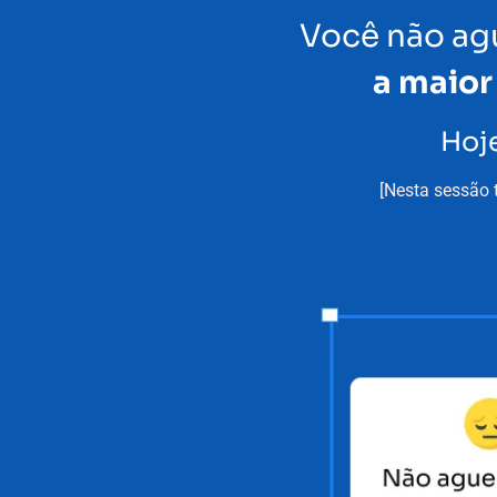
Você não agu
a maior
Hoje
[Nesta sessão 