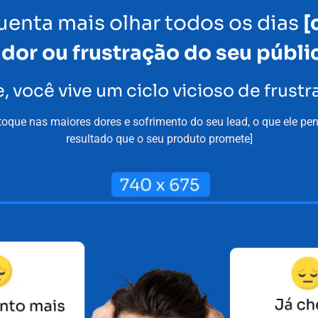
enta mais olhar todos os dias
[
 dor ou frustração do seu públic
, você vive um ciclo vicioso de frust
toque nas maiores dores e sofrimento do seu lead, o que ele pen
resultado que o seu produto promete]