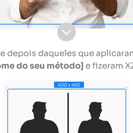
s e depois daqueles que aplicar
ome do seu método]
e fizeram X